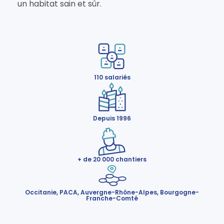
un habitat sain et sûr.
110 salariés
Depuis 1996
+ de 20 000 chantiers
Occitanie, PACA, Auvergne-Rhône-Alpes, Bourgogne-
Franche-Comté