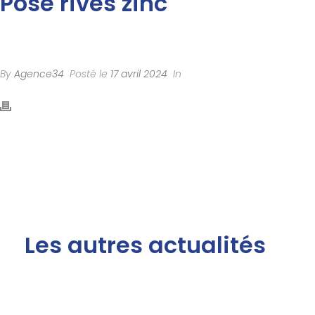
Pose rives zinc
By
Agence34
Posté le
17 avril 2024
In
Les autres actualités