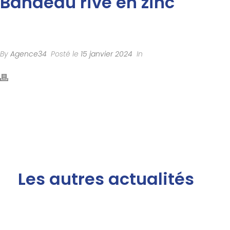
Bandeau rive en zinc
By
Agence34
Posté le
15 janvier 2024
In
Les autres actualités