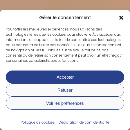
Gérer le consentement
Pour offrir les meilleures expériences, nous utilisons des
technologies telles que les cookies pour stocker et/ou accéder aux
informations des appareils. Le fait de consentir à ces technologies
nous permettra de traiter des données telles que le comportement
de navigation ou les ID uniques sur ce site. Le fait de ne pas
consentir ou de retirer son consentement peut avoir un effet négatif
sur certaines caractéristiques et fonctions.
Accepter
Refuser
Voir les préférences
Votre diagnostic gratuit
Politique de cookies
Déclaration de confidentialité